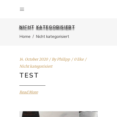
NICHT KATEGORISIERT
Home
/
Nicht kategorisiert
14. October 2020
By
Philipp
0 like
Nicht kategorisiert
TEST
Read More