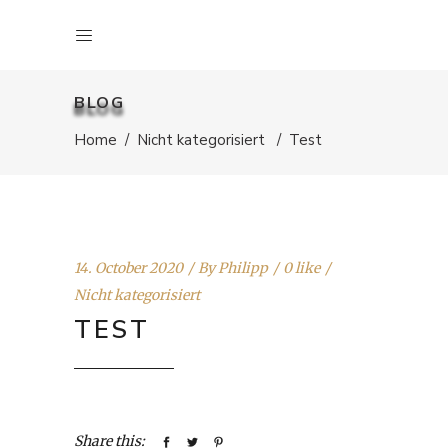
BLOG
Home
/
Nicht kategorisiert
/
Test
14. October 2020
By
Philipp
0 like
Nicht kategorisiert
TEST
Share this: