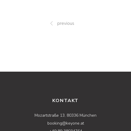
previous
KONTAKT
Mozartstraße 13, 80336 München
booking@keyone.at