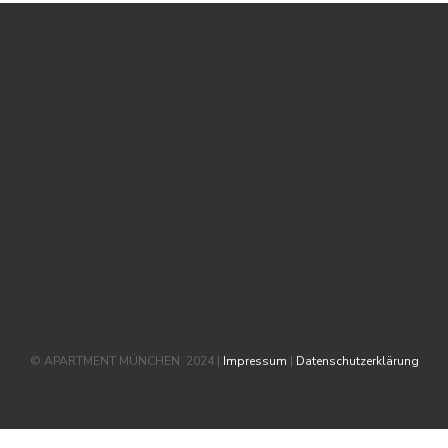
© APARTMENT MÜNCHEN 2024 |
Impressum
|
Datenschutzerklärung