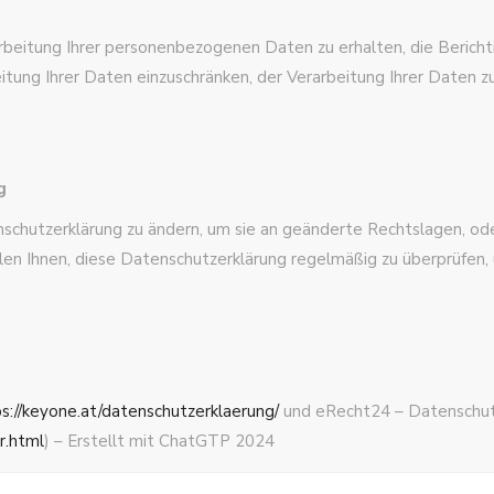
rbeitung Ihrer personenbezogenen Daten zu erhalten, die Berichti
eitung Ihrer Daten einzuschränken, der Verarbeitung Ihrer Daten 
g
nschutzerklärung zu ändern, um sie an geänderte Rechtslagen, o
n Ihnen, diese Datenschutzerklärung regelmäßig zu überprüfen, 
s://keyone.at/datenschutzerklaerung/
und eRecht24 – Datenschut
r.html
) – Erstellt mit ChatGTP 2024