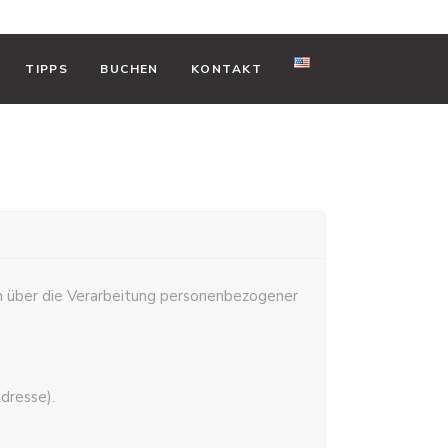
TIPPS
BUCHEN
KONTAKT
ich über die Verarbeitung personenbezogener
dresse).