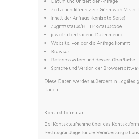
Datum und Uhrzeit der Anfrage
Zeitzonendifferenz zur Greenwich Mean
Inhalt der Anfrage (konkrete Seite)
Zugriffsstatus/HTTP-Statuscode
jeweils übertragene Datenmenge
Website, von der die Anfrage kommt
Browser
Betriebssystem und dessen Oberfläche
Sprache und Version der Browsersoftwar
Diese Daten werden außerdem in Logfiles ges
Tagen.
Kontaktformular
Bei Kontaktaufnahme über das Kontaktformul
Rechtsgrundlage für die Verarbeitung ist un