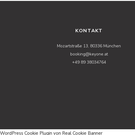
KONTAKT
Mozartstraße 13, 80336 München
booking@keyone.at
+49 89 38034764
WordPress Cookie Plugin von Real Cookie Banner