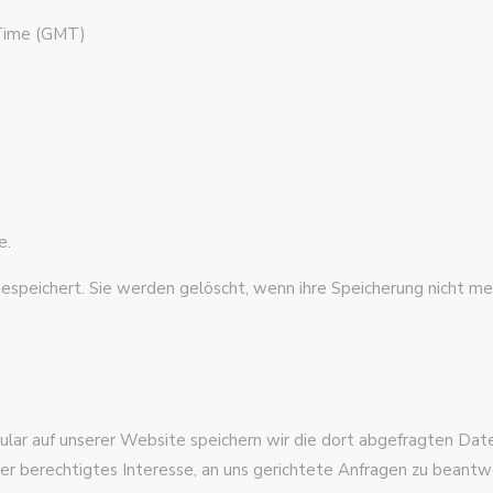
 Time (GMT)
e.
peichert. Sie werden gelöscht, wenn ihre Speicherung nicht mehr
ar auf unserer Website speichern wir die dort abgefragten Daten
ser berechtigtes Interesse, an uns gerichtete Anfragen zu beantw