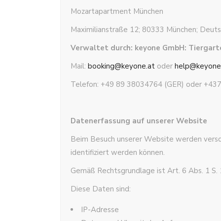
Mozartapartment München
Maximilianstraße 12; 80333 München; Deuts
Verwaltet durch: keyone GmbH: Tiergart
Mail:
booking@keyone.at
oder
help@keyone
Telefon: +49 89 38034764 (GER) oder +4
Datenerfassung auf unserer Website
Beim Besuch unserer Website werden versc
identifiziert werden können.
Gemäß Rechtsgrundlage ist Art. 6 Abs. 1 S. 1
Diese Daten sind:
IP-Adresse