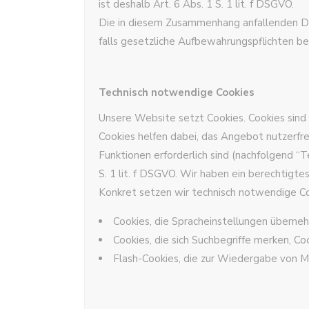
ist deshalb Art. 6 Abs. 1 S. 1 lit. f DSGVO.
Die in diesem Zusammenhang anfallenden Date
falls gesetzliche Aufbewahrungspflichten b
Technisch notwendige Cookies
Unsere Website setzt Cookies. Cookies sin
Cookies helfen dabei, das Angebot nutzerfre
Funktionen erforderlich sind (nachfolgend 
S. 1 lit. f DSGVO. Wir haben ein berechtigt
Konkret setzen wir technisch notwendige 
Cookies, die Spracheinstellungen überne
Cookies, die sich Suchbegriffe merken, Co
Flash-Cookies, die zur Wiedergabe von 