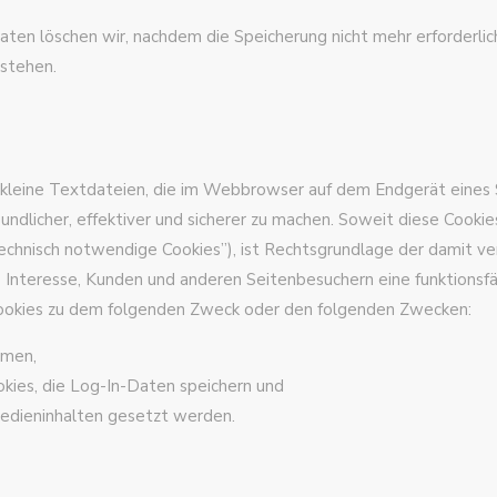
n löschen wir, nachdem die Speicherung nicht mehr erforderlich i
estehen.
d kleine Textdateien, die im Webbrowser auf dem Endgerät eines
undlicher, effektiver und sicherer zu machen. Soweit diese Cookie
“Technisch notwendige Cookies”), ist Rechtsgrundlage der damit v
es Interesse, Kunden und anderen Seitenbesuchern eine funktionsf
Cookies zu dem folgenden Zweck oder den folgenden Zwecken:
hmen,
okies, die Log-In-Daten speichern und
Medieninhalten gesetzt werden.