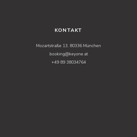
KONTAKT
Mozartstraße 13, 80336 München
booking@keyone.at
+49 89 38034764