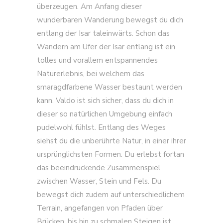
überzeugen. Am Anfang dieser
wunderbaren Wanderung bewegst du dich
entlang der Isar taleinwärts. Schon das
Wandern am Ufer der Isar entlang ist ein
tolles und vorallem entspannendes
Naturerlebnis, bei welchem das
smaragdfarbene Wasser bestaunt werden
kann. Valdo ist sich sicher, dass du dich in
dieser so natürlichen Umgebung einfach
pudelwohl fühlst. Entlang des Weges
siehst du die unberührte Natur, in einer ihrer
ursprünglichsten Formen. Du erlebst fortan
das beeindruckende Zusammenspiel
zwischen Wasser, Stein und Fels. Du
bewegst dich zudem auf unterschiedlichem
Terrain, angefangen von Pfaden über
Brücken, bis hin zu schmalen Steigen ist