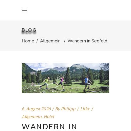
BLOG
Home
/
Allgemein
/
Wandern in Seefeld.
6. August 2026
By
Philipp
1 like
Allgemein
,
Hotel
WANDERN IN