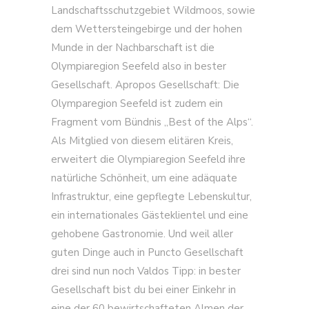
Landschaftsschutzgebiet Wildmoos, sowie
dem Wettersteingebirge und der hohen
Munde in der Nachbarschaft ist die
Olympiaregion Seefeld also in bester
Gesellschaft. Apropos Gesellschaft: Die
Olymparegion Seefeld ist zudem ein
Fragment vom Bündnis „Best of the Alps“.
Als Mitglied von diesem elitären Kreis,
erweitert die Olympiaregion Seefeld ihre
natürliche Schönheit, um eine adäquate
Infrastruktur, eine gepflegte Lebenskultur,
ein internationales Gästeklientel und eine
gehobene Gastronomie. Und weil aller
guten Dinge auch in Puncto Gesellschaft
drei sind nun noch Valdos Tipp: in bester
Gesellschaft bist du bei einer Einkehr in
eine der 60 bewirtschafteten Almen der