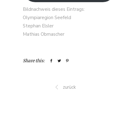
Bildnachweis dieses Eintrags:
Olympiaregion Seefeld
Stephan Elsler
Mathias Obmascher
Share this:
zurück